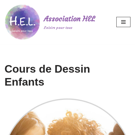
Aller
Association HEL
au
Loisirs pour tous
contenu
Cours de Dessin
Enfants