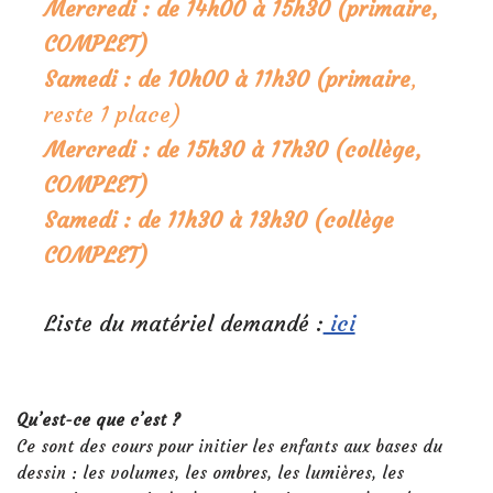
Mercredi : de 14h00 à 15h30 (primaire,
COMPLET)
Samedi : de 10h00 à 11h30 (primaire
,
reste 1 place)
Mercredi : de 15h30 à 17h30 (collège,
COMPLET)
Samedi : de 11h30 à 13h30 (collège
COMPLET)
Liste du matériel demandé :
ici
Qu’est-ce que c’est ?
Ce sont des cours pour initier les enfants aux bases du
dessin : les volumes, les ombres, les lumières, les