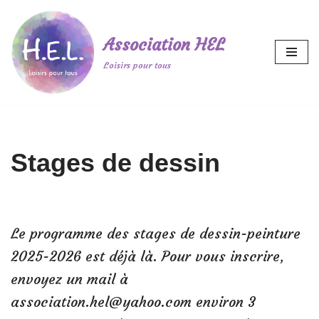
Aller
Association HEL
au
Loisirs pour tous
contenu
Stages de dessin
Le programme des stages de dessin-peinture
2025-2026 est déjà là. Pour vous inscrire,
envoyez un mail à
association.hel@yahoo.com environ 3