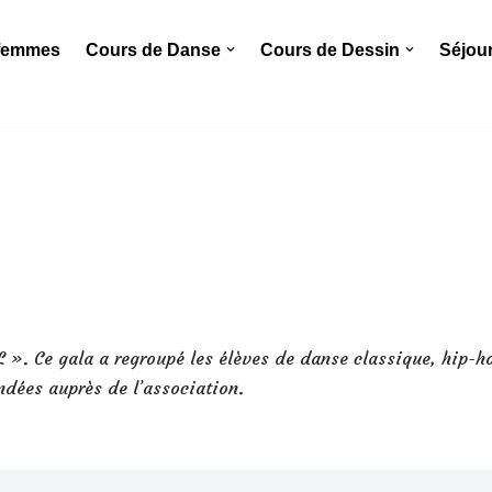
 femmes
Cours de Danse
Cours de Dessin
Séjou
L ». Ce gala a regroupé les élèves de danse classique, hip-h
dées auprès de l’association.