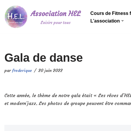
Association HEL
Cours de Fitness
Aller
L’association
Loisirs pour tous
au
contenu
Gala de danse
par
frederique
20 juin 2022
Cette année, le thème de notre gala était « Les rêves d’HE
et modern’jazz. Les photos de groupe peuvent être comman