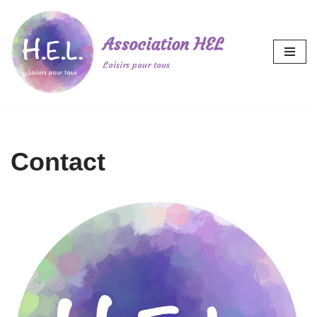
Aller
Association HEL
au
Loisirs pour tous
contenu
Contact