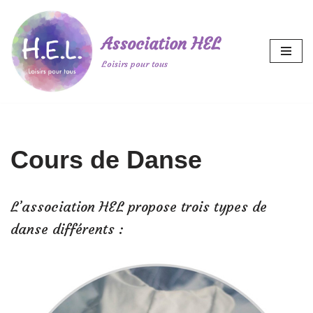
Aller
Association HEL
au
Loisirs pour tous
contenu
Cours de Danse
L’association HEL propose trois types de
danse différents :