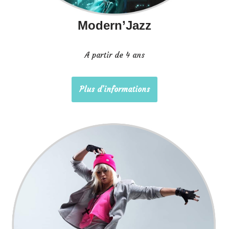
Modern’Jazz
A partir de 4 ans
Plus d’informations