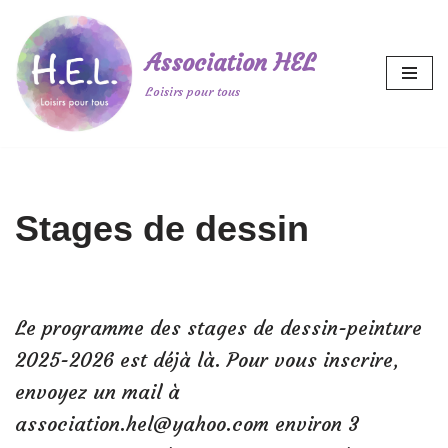
Aller
Association HEL
au
Loisirs pour tous
contenu
Stages de dessin
Le programme des stages de dessin-peinture
2025-2026 est déjà là. Pour vous inscrire,
envoyez un mail à
association.hel@yahoo.com environ 3